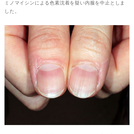
ミノマイシンによる色素沈着を疑い内服を中止としま
した。