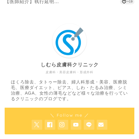
【医師紹介】執行延明...
+19
しむら皮膚科クリニック
皮膚科・美容皮膚科・形成外科
ほくろ除去、タトゥー除去、婦人科形成・美容、医療脱
毛、医療ダイエット、ピアス、しわ・たるみ治療、シミ
治療、AGA、女性の薄毛などなど様々な治療を行ってい
るクリニックのブログです。
＼ Follow me ／