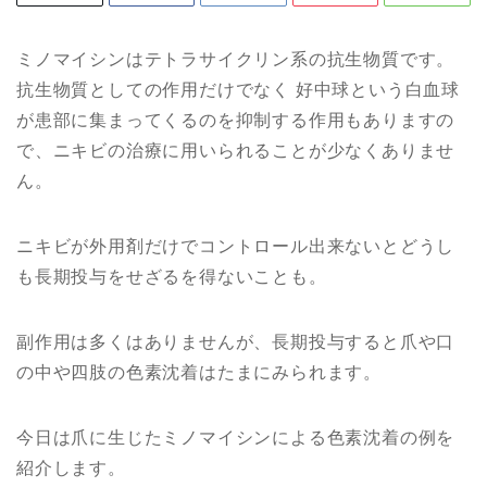
ミノマイシンはテトラサイクリン系の抗生物質です。
抗生物質としての作用だけでなく 好中球という白血球
が患部に集まってくるのを抑制する作用もありますの
で、ニキビの治療に用いられることが少なくありませ
ん。
ニキビが外用剤だけでコントロール出来ないとどうし
も長期投与をせざるを得ないことも。
副作用は多くはありませんが、長期投与すると爪や口
の中や四肢の色素沈着はたまにみられます。
今日は爪に生じたミノマイシンによる色素沈着の例を
紹介します。