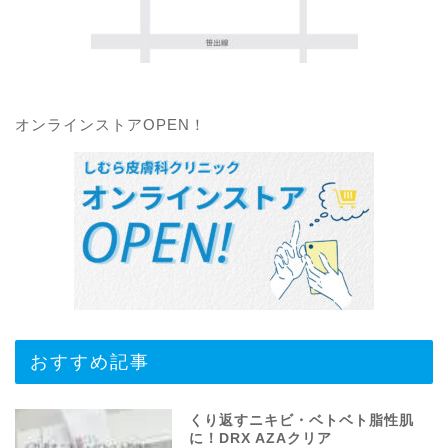
オンラインストアOPEN！
おすすめ記事
くり返すニキビ・ベトベト脂性肌
に！DRX AZAクリア