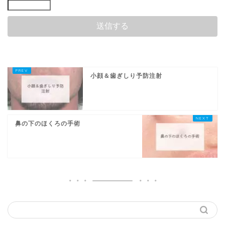
小顔＆歯ぎしり予防注射
鼻の下のほくろの手術