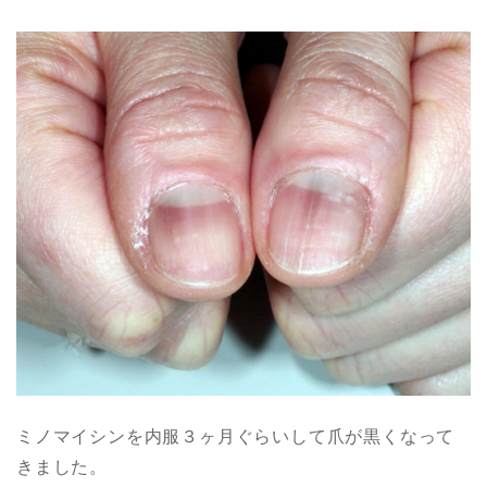
ミノマイシンを内服３ヶ月ぐらいして爪が黒くなって
きました。