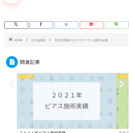
HOME
その他美容
毛孔性苔癬のダーマローラー治療の結果
関連記事
その他美容
その他美容