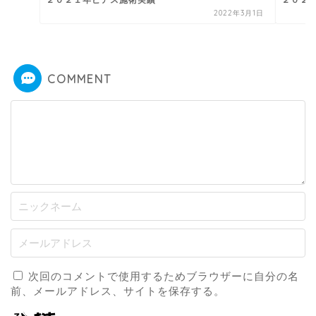
２０２１年ピアス施術実績
２０２
2022年3月1日
COMMENT
次回のコメントで使用するためブラウザーに自分の名
前、メールアドレス、サイトを保存する。