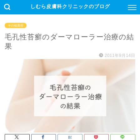
しむら皮膚科クリニックのブログ
その他美容
毛孔性苔癬のダーマローラー治療の結
果
2011年9月14日