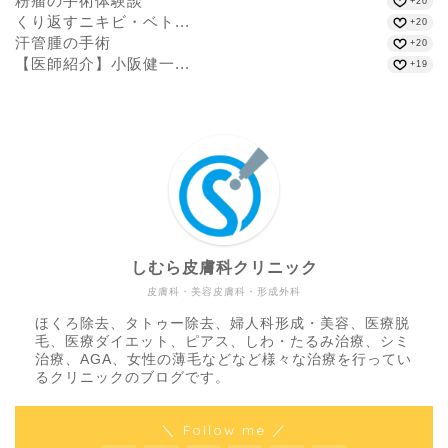
粉瘤の手術体験談
+20
くり返すニキビ・ベト...
+20
汗管腫の手術
+20
【医師紹介】小阪健一...
+19
しむら皮膚科クリニック
皮膚科・美容皮膚科・形成外科
ほくろ除去、タトゥー除去、婦人科形成・美容、医療脱
毛、医療ダイエット、ピアス、しわ・たるみ治療、シミ
治療、AGA、女性の薄毛などなど様々な治療を行ってい
るクリニックのブログです。
＼ Follow me ／