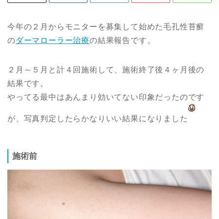
今年の２月からモニターを募集して始めた毛孔性苔癬
の
ダーマローラー治療
の結果報告です。
２月～５月と計４回施術して、施術終了後４ヶ月後の
結果です。
やってる最中はあんまり効いてない印象だったのです
が、写真判定したらかなりいい結果になりました
施術前