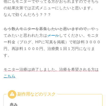
他にもモニターでやってる方がおられますのでそちら
の結果次第では正式メニューにしたいと思います。
なんで効くんだろう？？？
もう数人モニターを募集したいと思いますので、
やっ
てみたいと思われた方は
メール
してください。モニタ
ー料金（ブログ、HPに写真を掲載）で初診料３０００
円、再診料１０００円、治療費１回１万円になりま
す。
モニター治療は終了しました。治療を希望される方は
こちら
赤み