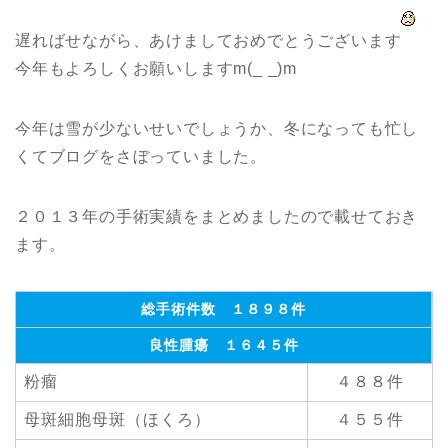
遅ればせながら、あけましておめでとうございます
今年もよろしくお願いしますm(_ _)m
今年は雪が少ないせいでしょうか、冬になっても忙し
くてブログをさぼっていました。
２０１３年の手術実績をまとめましたので載せておき
ます。
総手術件数 １８９８件
良性腫瘍 １６４５件
粉瘤
４８８件
母斑細胞母斑（ほくろ）
４５５件