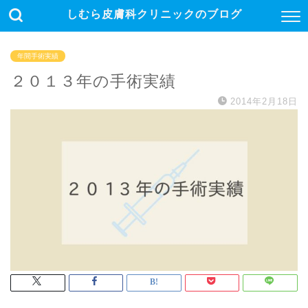
しむら皮膚科クリニックのブログ
年間手術実績
２０１３年の手術実績
2014年2月18日