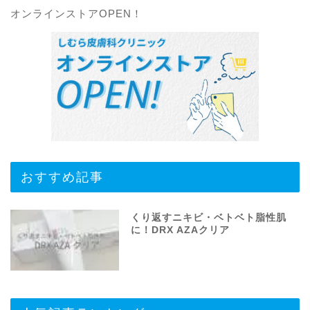
オンラインストアOPEN！
おすすめ記事
くり返すニキビ・ベトベト脂性肌
に！DRX AZAクリア