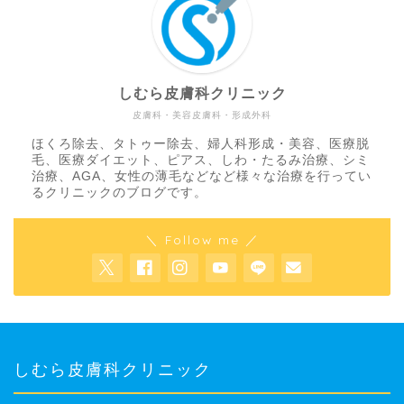
しむら皮膚科クリニック
皮膚科・美容皮膚科・形成外科
ほくろ除去、タトゥー除去、婦人科形成・美容、医療脱
毛、医療ダイエット、ピアス、しわ・たるみ治療、シミ
治療、AGA、女性の薄毛などなど様々な治療を行ってい
るクリニックのブログです。
＼ Follow me ／
しむら皮膚科クリニック