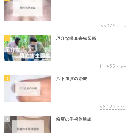
153076
view
2
厄介な吸血害虫図鑑
111435
view
3
爪下血腫の治療
98493
view
4
粉瘤の手術体験談