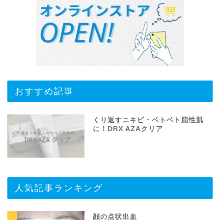
おすすめ記事
くり返すニキビ・ベトベト脂性肌
に！DRX AZAクリア
人気記事ランキング
1
顔の点状出血