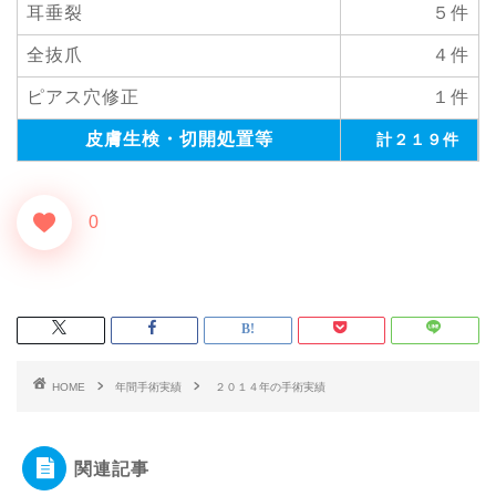
耳垂裂
５件
全抜爪
４件
ピアス穴修正
１件
皮膚生検・切開処置等
計２１９件
0
HOME
年間手術実績
２０１４年の手術実績
関連記事