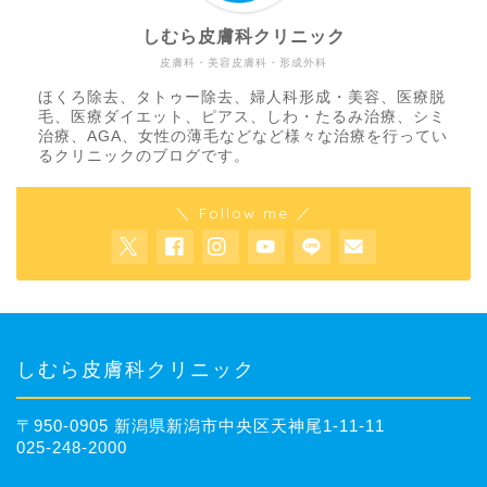
しむら皮膚科クリニック
皮膚科・美容皮膚科・形成外科
ほくろ除去、タトゥー除去、婦人科形成・美容、医療脱
毛、医療ダイエット、ピアス、しわ・たるみ治療、シミ
治療、AGA、女性の薄毛などなど様々な治療を行ってい
るクリニックのブログです。
＼ Follow me ／
しむら皮膚科クリニック
〒950-0905 新潟県新潟市中央区天神尾1-11-11
025-248-2000