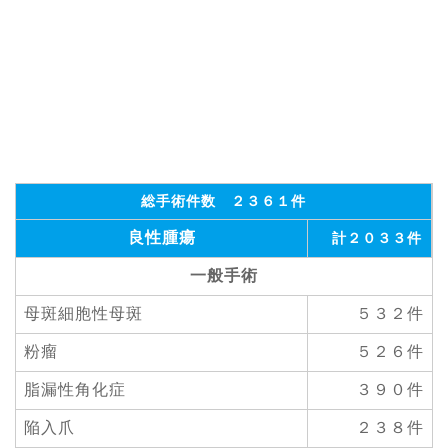
総手術件数 ２３６１件
良性腫瘍
計２０３３件
一般手術
母斑細胞性母斑
５３２件
粉瘤
５２６件
脂漏性角化症
３９０件
陥入爪
２３８件