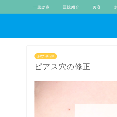
一般診療
医院紹介
美容
形成外科治療
ピアス穴の修正