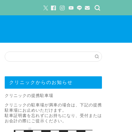
クリニックからのお知らせ
クリニックの提携駐車場
クリニックの駐車場が満車の場合は、下記の提携
駐車場にお止めいただけます。
駐車証明書を忘れずにお持ちになり、受付または
お会計の際にご提示ください。