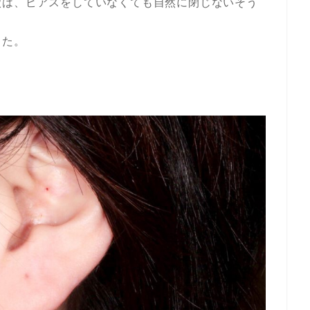
穴は、ピアスをしていなくても自然に閉じないそう
した。