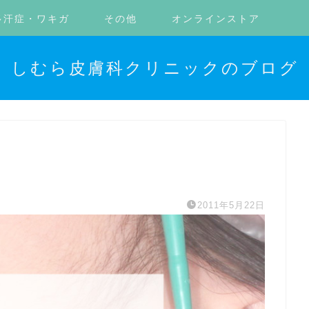
多汗症・ワキガ
その他
オンラインストア
しむら皮膚科クリニックのブログ
2011年5月22日