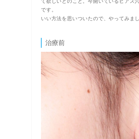
て欲しいとのこと。今開いているピアス
です。
いい方法を思いついたので、やってみま
治療前