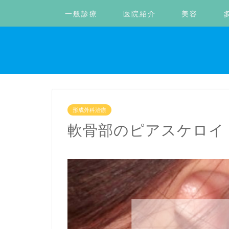
一般診療
医院紹介
美容
形成外科治療
軟骨部のピアスケロイ