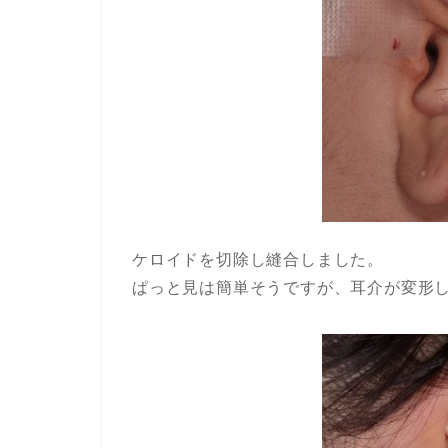
ケロイドを切除し縫合しました。
ぱっと見は簡単そうですが、耳介が変形