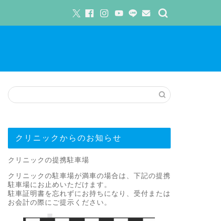
クリニックからのお知らせ
クリニックの提携駐車場
クリニックの駐車場が満車の場合は、下記の提携
駐車場にお止めいただけます。
駐車証明書を忘れずにお持ちになり、受付または
お会計の際にご提示ください。