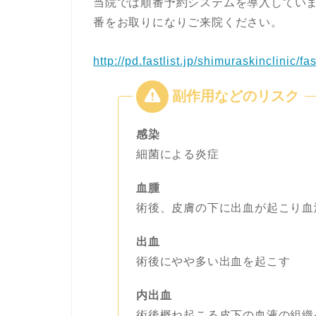
当院では順番予約システムを導入してい
番をお取りになりご来院ください。
http://pd.fastlist.jp/shimuraskinclinic/fast
感染
細菌による炎症
血腫
術後、皮膚の下に出血が起こり血
出血
術後にやや多い出血を起こす
内出血
術後概ね起こる皮下の血液の組織