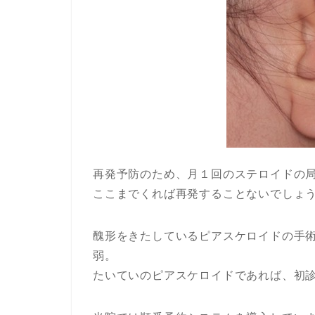
再発予防のため、月１回のステロイドの
ここまでくれば再発することないでしょ
醜形をきたしているピアスケロイドの手
弱。
たいていのピアスケロイドであれば、初