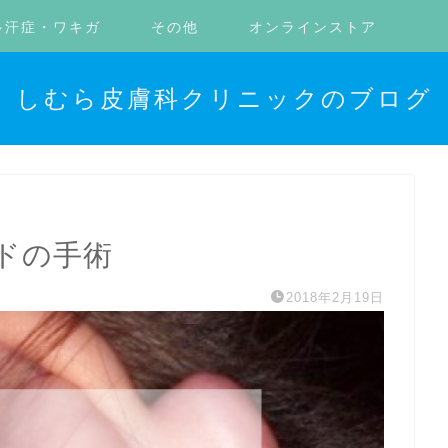
多汗症・ワキガ
その他
オンラインストア
しむら皮膚科クリニックのブログ
ドの手術
2018年2月19日