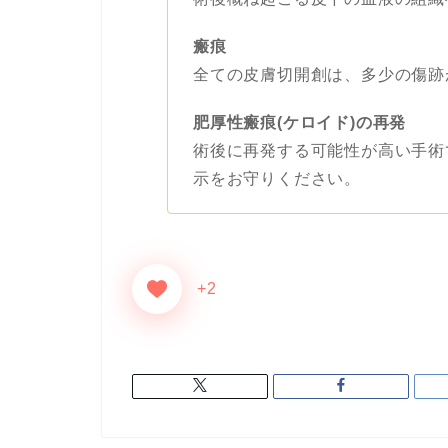
瘢痕
全ての皮膚切開創は、多少の傷跡
肥厚性瘢痕(ケロイド)の再発
術後に再発する可能性が高い手術
示をお守りください。
+2