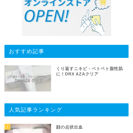
おすすめ記事
くり返すニキビ・ベトベト脂性肌
に！DRX AZAクリア
人気記事ランキング
1
顔の点状出血