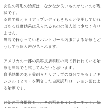
女性の薄毛の治療は、なかなか良いものがないのが現
状です。
薬局で買えるリアップレディもきちんと使用していれ
ばある程度効果は見られるものの個人差は少なく有り
ません。
当院で行なっているパントガール内服による治療もど
うしても個人差が見られます。
アメリカの一部の美容皮膚科医の間で行われている治
療を当院でも試してみたいと思います。
育毛効果のある薬剤Ａとリアップの成分であるミノキ
シジル（２％）を調合した自家調剤ローション薬によ
る治療です。
頭部の写真撮影をし、その写真をインターネット、院