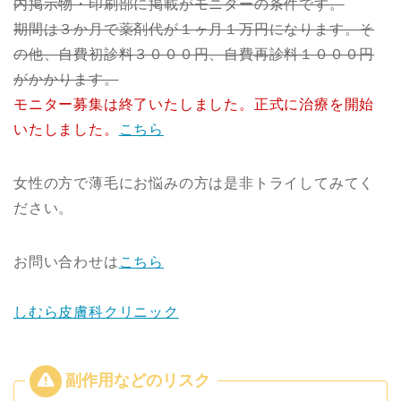
内掲示物・印刷部に掲載がモニターの条件です。
期間は３か月で薬剤代が１ヶ月１万円になります。そ
の他、自費初診料３０００円、自費再診料１０００円
がかかります。
モニター募集は終了いたしました。正式に治療を開始
いたしました。
こちら
女性の方で薄毛にお悩みの方は是非トライしてみてく
ださい。
お問い合わせは
こちら
しむら皮膚科クリニック