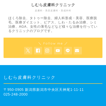
しむら皮膚科クリニック
皮膚科・美容皮膚科・形成外科
ほくろ除去、タトゥー除去、婦人科形成・美容、医療脱
毛、医療ダイエット、ピアス、しわ・たるみ治療、シミ
治療、AGA、女性の薄毛などなど様々な治療を行ってい
るクリニックのブログです。
＼ Follow me ／
しむら皮膚科クリニック
〒950-0905 新潟県新潟市中央区天神尾1-11-11
025-248-2000