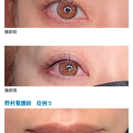
施術前
施術後
野村看護師 症例５