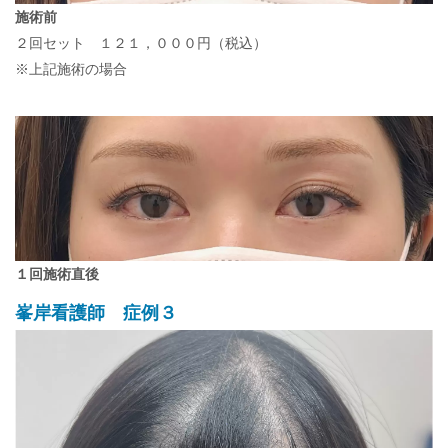
施術前
２回セット １２１，０００円（税込）
※上記施術の場合
１回施術直後
峯岸看護師 症例３