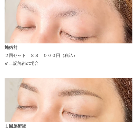
施術前
２回セット ８８，０００円（税込）
※上記施術の場合
１回施術後