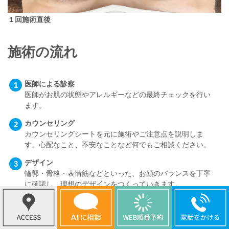
１回施術直後
施術の流れ
医師による診察
医師がお肌の状態やアレルギーなどの最終チェックを行い
ます。
カウンセリング
カウンセリングシートを元に施術やご注意点を説明しま
す。心配なこと、不安なことなど何でもご相談ください。
デザイン
輪郭・骨格・表情筋などといった、お顔のバランスを丁寧
に確認し、理想のデザインをつくっていきます。
麻酔
先の尖ってない針を用いた注射による麻酔を行います。