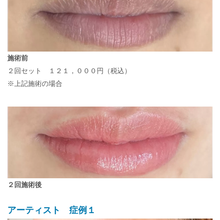
施術前
２回セット １２１，０００円（税込）
※上記施術の場合
２回施術後
アーティスト 症例１