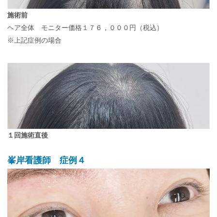
施術前
ヘア全体 モニター価格１７６，０００円（税込）
※上記症例の場合
１回施術直後
峯岸看護師 症例４