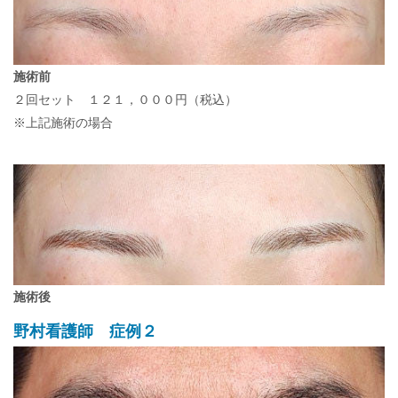
施術前
２回セット １２１，０００円（税込）
※上記施術の場合
施術後
野村看護師 症例２