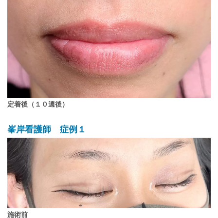
定着後（１０週後）
峯岸看護師 症例１
施術前