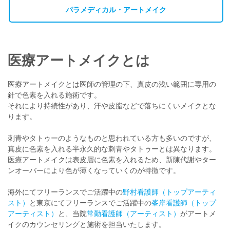
パラメディカル・アートメイク
医療アートメイクとは
医療アートメイクとは医師の管理の下、真皮の浅い範囲に専用の
針で色素を入れる施術です。
それにより持続性があり、汗や皮脂などで落ちにくいメイクとな
ります。
刺青やタトゥーのようなものと思われている方も多いのですが、
真皮に色素を入れる半永久的な刺青やタトゥーとは異なります。
医療アートメイクは表皮層に色素を入れるため、新陳代謝やター
ンオーバーにより色が薄くなっていくのが特徴です。
海外にてフリーランスでご活躍中の
野村看護師（トップアーティ
スト）
と東京にてフリーランスでご活躍中の
峯岸看護師（トップ
アーティスト）
と、当院
常勤看護師（アーティスト）
がアートメ
イクのカウンセリングと施術を担当いたします。