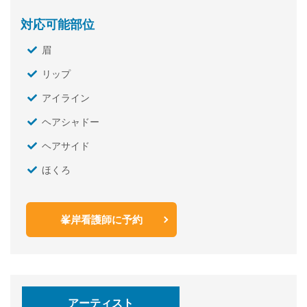
対応可能部位
眉
リップ
アイライン
ヘアシャドー
ヘアサイド
ほくろ
峯岸看護師に予約
アーティスト