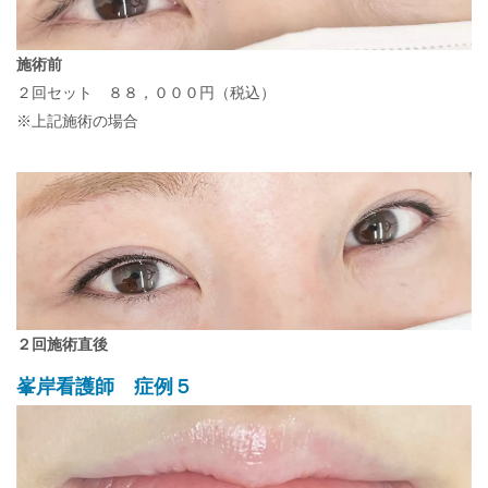
施術前
２回セット ８８，０００円（税込）
※上記施術の場合
２回施術直後
峯岸看護師 症例５