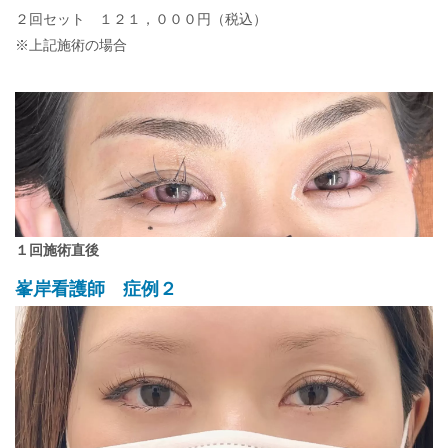
２回セット １２１，０００円（税込）
※上記施術の場合
１回施術直後
峯岸看護師 症例２