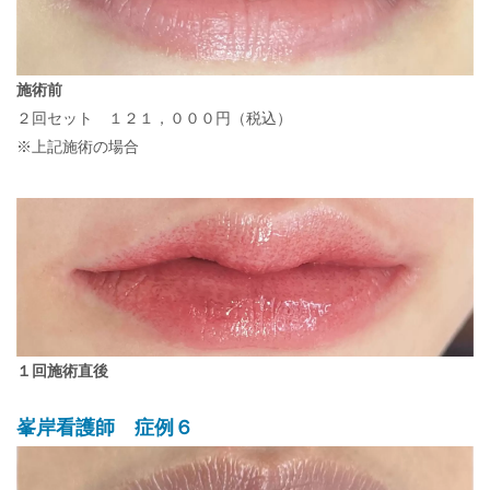
施術前
２回セット １２１，０００円（税込）
※上記施術の場合
１回施術直後
峯岸看護師 症例６