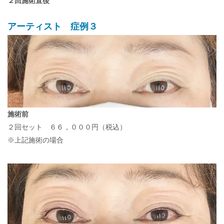
２回施術直後
アーティスト 症例３
施術前
２回セット ６６，０００円（税込）
※上記施術の場合