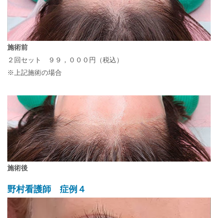
施術前
２回セット ９９，０００円（税込）
※上記施術の場合
施術後
野村看護師 症例４