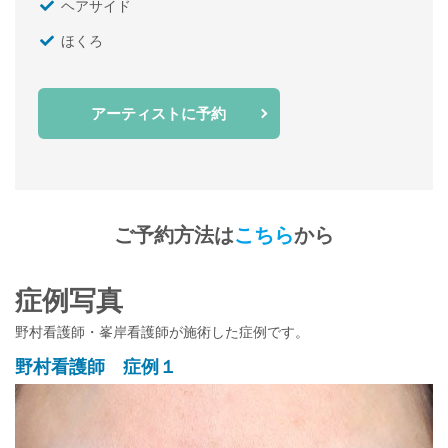
ヘアサイド
ほくろ
アーティストに予約
ご予約方法は
こちら
から
症例写真
野村看護師・峯岸看護師が施術した症例です。
野村看護師 症例１