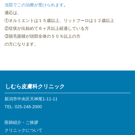
当院でこの治療が受けられます
。
適応は、
①オルミエントは１５歳以上、リットフーロは１２歳以上
②症状が出始めて６ヶ月以上経過している方
③脱毛面積が頭部全体の５０％以上の方
の方になります。
しむら皮膚科クリニック
新潟市中央区天神尾1-11-11
TEL: 025-248-2000
医師紹介・ご挨拶
クリニックについて