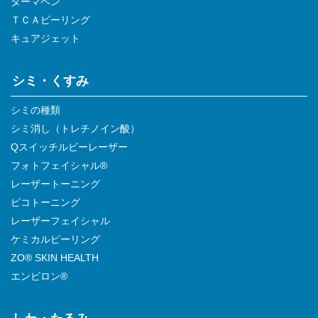
ダーマペン
ＴＣＡピーリング
キュアジェット
シミ・くすみ
シミの種類
シミ消し（トレチノイン酸）
Qスイッチルビーレーザー
フォトフェイシャル®
レーザートーニング
ピコトーニング
レーザーフェイシャル
ケミカルピーリング
ZO® SKIN HEALTH
エンビロン®