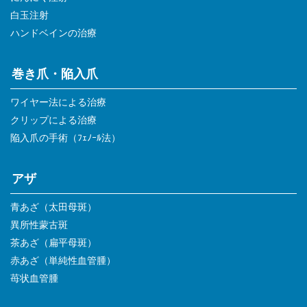
白玉注射
ハンドベインの治療
巻き爪・陥入爪
ワイヤー法による治療
クリップによる治療
陥入爪の手術（ﾌｪﾉｰﾙ法）
アザ
青あざ（太田母斑）
異所性蒙古斑
茶あざ（扁平母斑）
赤あざ（単純性血管腫）
苺状血管腫