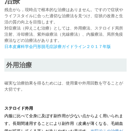
治療
残念がら，現時点で根本的な治療はありません。ですので症状や
ライフスタイルに合った適切な治療法を見つけ、症状の改善と生
活の質の向上を目指します。
対症療法（抑えこむ治療）としては、外用療法、ステロイド局所
注射、冷却療法、紫外線療法（光線療法）、内服療法、局所免疫
療法などの治療法があります。
日本皮膚科学会円形脱毛症診療ガイドライン２０１７年版
外用治療
確実な治療効果を得るためには、使用量や外用回数を守ることが
大切です。
ステロイド外用
内服に比べて全身に及ぼす副作用が少ない点からよく用いられま
す。長期間連用することにより副作用（皮膚が薄くなる、毛細血