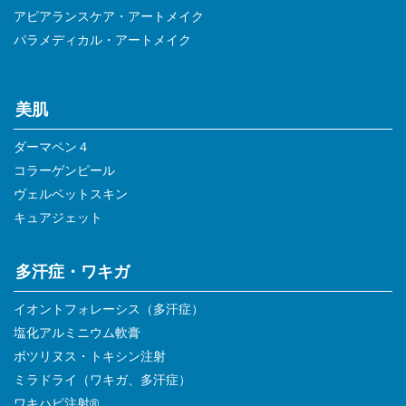
アピアランスケア・アートメイク
パラメディカル・アートメイク
美肌
ダーマペン４
コラーゲンピール
ヴェルベットスキン
キュアジェット
多汗症・ワキガ
イオントフォレーシス（多汗症）
塩化アルミニウム軟膏
ボツリヌス・トキシン注射
ミラドライ（ワキガ、多汗症）
ワキハピ注射®