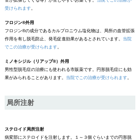
管が拡張してくる等）が生じやすいお薬です。
当院でこの治療が
受けられます
。
フロジン®外用
フロジン®の成分であるカルプロニウム塩化物は、局所の血管拡張
作用を有し脱毛防止、発毛促進効果があるとされています。
当院
でこの治療が受けられます
。
ミノキシジル（リアップ®）外用
男性型脱毛症の治療にも使われる市販薬です。円形脱毛症にも効
果がみられることがあります。
当院でこの治療が受けられます
。
局所注射
ステロイド局所注射
病変部にステロイドを注射します。１～３個ぐらいまでの円形脱