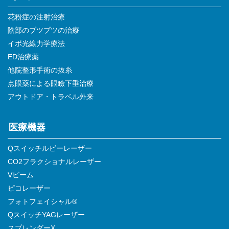
花粉症の注射治療
陰部のブツブツの治療
イボ光線力学療法
ED治療薬
他院整形手術の抜糸
点眼薬による眼瞼下垂治療
アウトドア・トラベル外来
医療機器
Qスイッチルビーレーザー
CO2フラクショナルレーザー
Vビーム
ピコレーザー
フォトフェイシャル®
QスイッチYAGレーザー
スプレンダーX