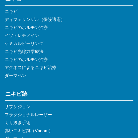
ニキビ
ディフェリンゲル（保険適応）
ニキビのホルモン治療
イソトレチノイン
ケミカルピーリング
ニキビ光線力学療法
ニキビのホルモン治療
アグネスによるニキビ治療
ダーマペン
ニキビ跡
サブシジョン
フラクショナルレーザー
くり抜き手術
赤いニキビ跡（Vbeam）