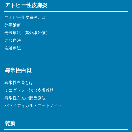
アトピー性皮膚炎
アトピー性皮膚炎とは
外用治療
光線療法（紫外線治療）
内服療法
注射療法
尋常性白斑
尋常性白斑とは
ミニグラフト法（皮膚移植）
尋常性白斑の脱色療法
パラメディカル・アートメイク
乾癬