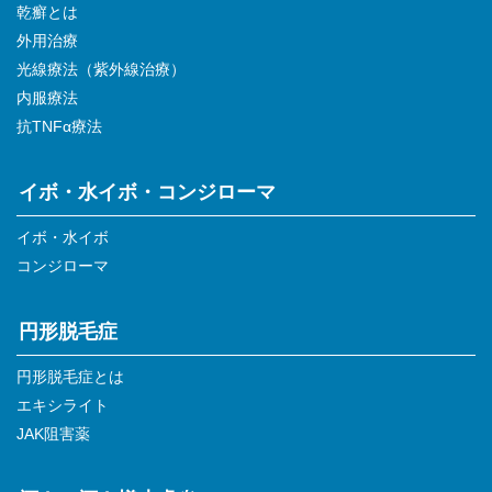
乾癬とは
外用治療
光線療法（紫外線治療）
内服療法
抗TNFα療法
イボ・水イボ・コンジローマ
イボ・水イボ
コンジローマ
円形脱毛症
円形脱毛症とは
エキシライト
JAK阻害薬