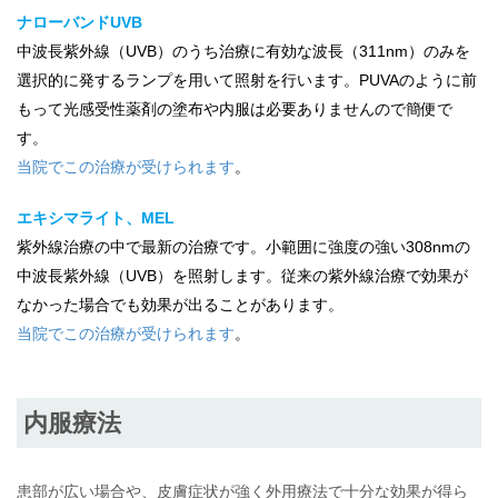
ナローバンドUVB
中波長紫外線（UVB）のうち治療に有効な波長（311nm）のみを
選択的に発するランプを用いて照射を行います。PUVAのように前
もって光感受性薬剤の塗布や内服は必要ありませんので簡便で
す。
当院でこの治療が受けられます
。
エキシマライト、MEL
紫外線治療の中で最新の治療です。小範囲に強度の強い308nmの
中波長紫外線（UVB）を照射します。従来の紫外線治療で効果が
なかった場合でも効果が出ることがあります。
当院でこの治療が受けられます
。
内服療法
患部が広い場合や、皮膚症状が強く外用療法で十分な効果が得ら