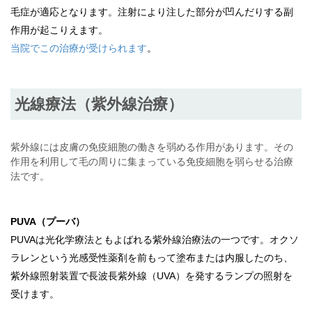
毛症が適応となります。注射により注した部分が凹んだりする副
作用が起こりえます。
当院でこの治療が受けられます
。
光線療法（紫外線治療）
紫外線には皮膚の免疫細胞の働きを弱める作用があります。その
作用を利用して毛の周りに集まっている免疫細胞を弱らせる治療
法です。
PUVA（プーバ）
PUVAは光化学療法ともよばれる紫外線治療法の一つです。オクソ
ラレンという光感受性薬剤を前もって塗布または内服したのち、
紫外線照射装置で長波長紫外線（UVA）を発するランプの照射を
受けます。