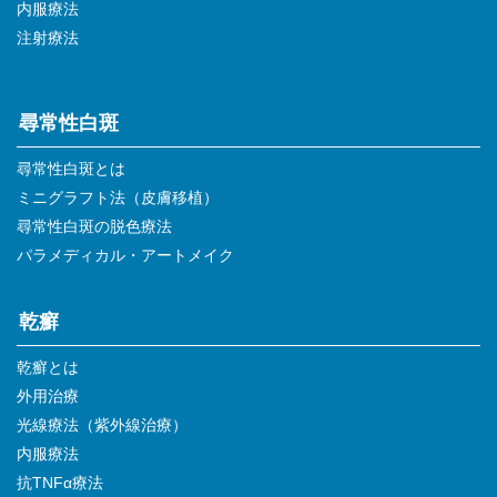
内服療法
注射療法
尋常性白斑
尋常性白斑とは
ミニグラフト法（皮膚移植）
尋常性白斑の脱色療法
パラメディカル・アートメイク
乾癬
乾癬とは
外用治療
光線療法（紫外線治療）
内服療法
抗TNFα療法