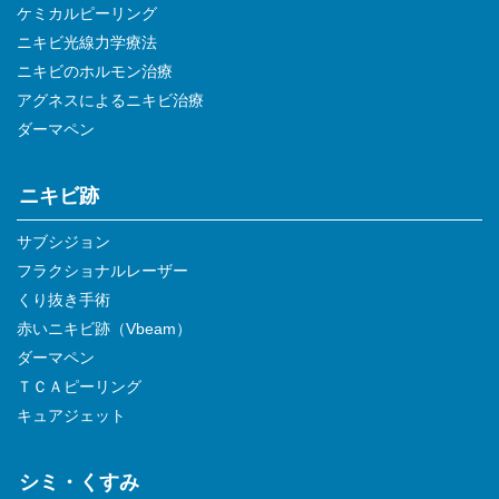
ケミカルピーリング
ニキビ光線力学療法
ニキビのホルモン治療
アグネスによるニキビ治療
ダーマペン
ニキビ跡
サブシジョン
フラクショナルレーザー
くり抜き手術
赤いニキビ跡（Vbeam）
ダーマペン
ＴＣＡピーリング
キュアジェット
シミ・くすみ