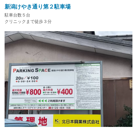
新潟けやき通り第２駐車場
駐車台数５台
クリニックまで徒歩３分