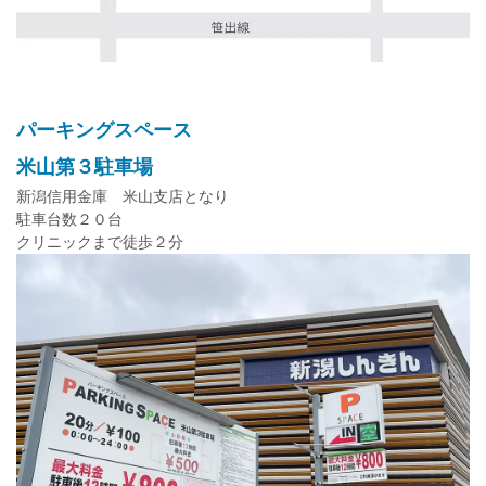
パーキングスペース
米山第３駐車場
新潟信用金庫 米山支店となり
駐車台数２０台
クリニックまで徒歩２分