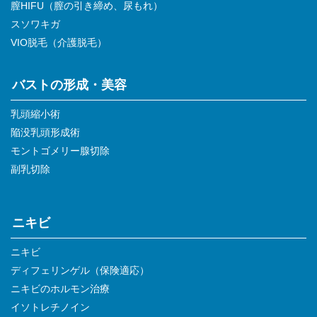
膣HIFU（膣の引き締め、尿もれ）
スソワキガ
VIO脱毛（介護脱毛）
バストの形成・美容
乳頭縮小術
陥没乳頭形成術
モントゴメリー腺切除
副乳切除
ニキビ
ニキビ
ディフェリンゲル（保険適応）
ニキビのホルモン治療
イソトレチノイン