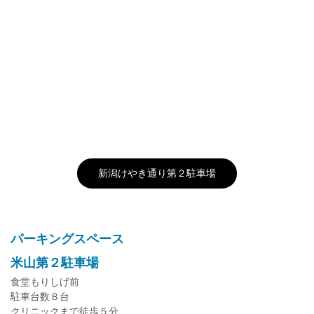
新潟けやき通り第２駐車場
パーキングスペース
米山第２駐車場
食堂もりしげ前
駐車台数８台
クリニックまで徒歩５分