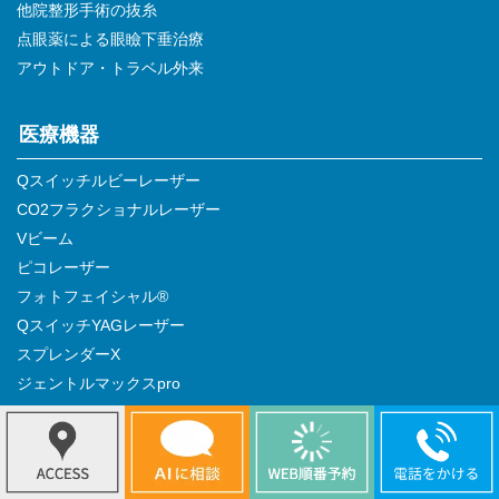
他院整形手術の抜糸
点眼薬による眼瞼下垂治療
アウトドア・トラベル外来
医療機器
Qスイッチルビーレーザー
CO2フラクショナルレーザー
Vビーム
ピコレーザー
フォトフェイシャル®
QスイッチYAGレーザー
スプレンダーX
ジェントルマックスpro
メディオスターネクストpro
クールテック（COOLTECH）
リポセル（LipoCel)
ウルトラセルQ+（HIFU）