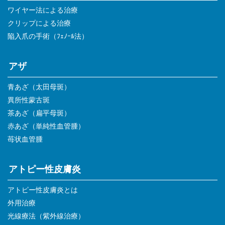
ワイヤー法による治療
クリップによる治療
陥入爪の手術（ﾌｪﾉｰﾙ法）
アザ
青あざ（太田母斑）
異所性蒙古斑
茶あざ（扁平母斑）
赤あざ（単純性血管腫）
苺状血管腫
アトピー性皮膚炎
アトピー性皮膚炎とは
外用治療
光線療法（紫外線治療）