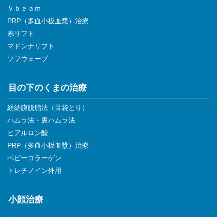
Ｖｂｅａｍ
PRP（多血小板血漿）治療
糸リフト
マドンナリフト
ソフウェーブ
目の下のくまの治療
経結膜脱脂法（目袋とり）
ハムラ法・裏ハムラ法
ヒアルロン酸
PRP（多血小板血漿）治療
ベビーコラーゲン
トレチノイン外用
小顔治療