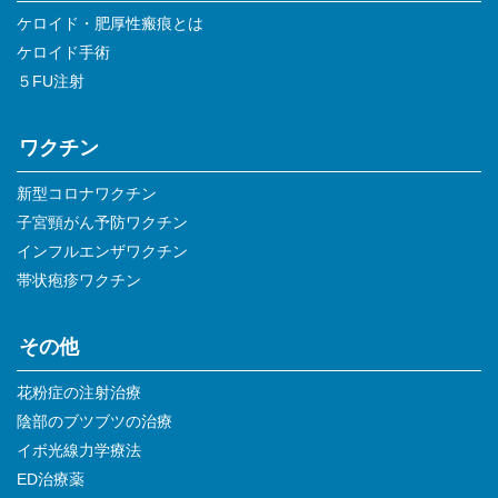
ケロイド・肥厚性瘢痕とは
ケロイド手術
５FU注射
ワクチン
新型コロナワクチン
子宮頸がん予防ワクチン
インフルエンザワクチン
帯状疱疹ワクチン
その他
花粉症の注射治療
陰部のブツブツの治療
イボ光線力学療法
ED治療薬