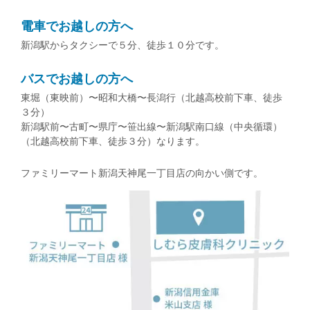
電車でお越しの方へ
新潟駅からタクシーで５分、徒歩１０分です。
バスでお越しの方へ
東堀（東映前）〜昭和大橋〜長潟行（北越高校前下車、徒歩
３分）
新潟駅前〜古町〜県庁〜笹出線〜新潟駅南口線（中央循環）
（北越高校前下車、徒歩３分）なります。
ファミリーマート新潟天神尾一丁目店の向かい側です。