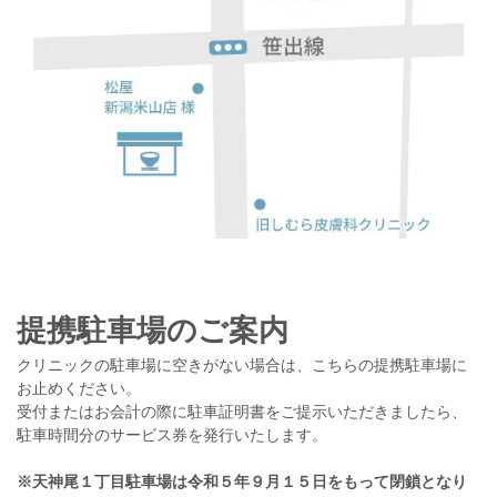
提携駐車場のご案内
クリニックの駐車場に空きがない場合は、こちらの提携駐車場に
お止めください。
受付またはお会計の際に駐車証明書をご提示いただきましたら、
駐車時間分のサービス券を発行いたします。
※天神尾１丁目駐車場は令和５年９月１５日をもって閉鎖となり