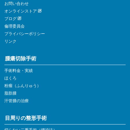
お問い合わせ
オンラインストア
ブログ
倫理委員会
プライバシーポリシー
リンク
腫瘍切除手術
手術料金・実績
ほくろ
粉瘤（ふんりゅう）
脂肪腫
汗管腫の治療
目周りの整形手術
切らない二重手術（埋没法）