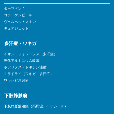
ダーマペン４
コラーゲンピール
ヴェルベットスキン
キュアジェット
多汗症・ワキガ
イオントフォレーシス（多汗症）
塩化アルミニウム軟膏
ボツリヌス・トキシン注射
ミラドライ（ワキガ、多汗症）
ワキハピ注射®
下肢静脈瘤
下肢静脈瘤治療（高周波、ベナシール）