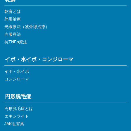
乾癬とは
外用治療
光線療法（紫外線治療）
内服療法
抗TNFα療法
イボ・水イボ・コンジローマ
イボ・水イボ
コンジローマ
円形脱毛症
円形脱毛症とは
エキシライト
JAK阻害薬