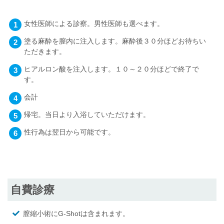
女性医師による診察。男性医師も選べます。
塗る麻酔を膣内に注入します。麻酔後３０分ほどお待ちい
ただきます。
ヒアルロン酸を注入します。１０～２０分ほどで終了で
す。
会計
帰宅。当日より入浴していただけます。
性行為は翌日から可能です。
自費診療
膣縮小術にG-Shotは含まれます。