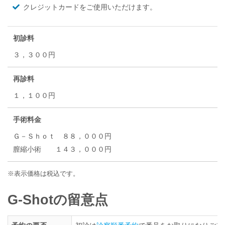
クレジットカードをご使用いただけます。
初診料
３，３００円
再診料
１，１００円
手術料金
Ｇ－Ｓｈｏｔ ８８，０００円
膣縮小術 １４３，０００円
※表示価格は税込です。
G-Shotの留意点