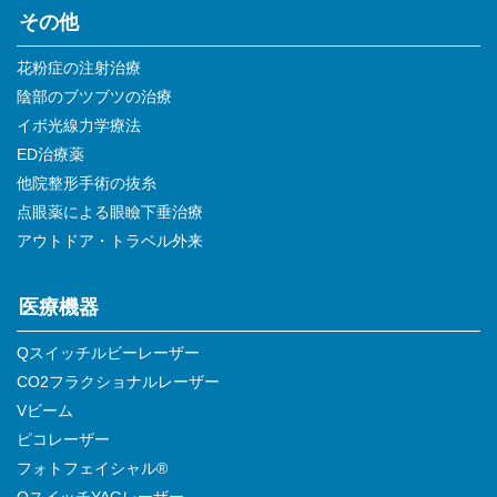
その他
花粉症の注射治療
陰部のブツブツの治療
イボ光線力学療法
ED治療薬
他院整形手術の抜糸
点眼薬による眼瞼下垂治療
アウトドア・トラベル外来
医療機器
Qスイッチルビーレーザー
CO2フラクショナルレーザー
Vビーム
ピコレーザー
フォトフェイシャル®
QスイッチYAGレーザー