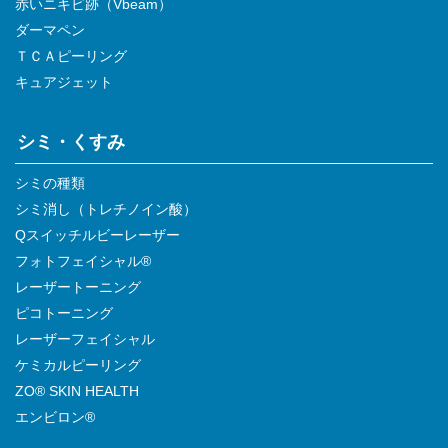
赤いニキビ跡（Vbeam）
ダーマペン
ＴＣＡピーリング
キュアジェット
シミ・くすみ
シミの種類
シミ消し（トレチノイン酸）
Qスイッチルビーレーザー
フォトフェイシャル®
レーザートーニング
ピコトーニング
レーザーフェイシャル
ケミカルピーリング
ZO® SKIN HEALTH
エンビロン®