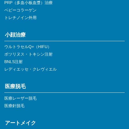
PRP（多血小板血漿）治療
ベビーコラーゲン
トレチノイン外用
小顔治療
ウルトラセルQ+（HIFU）
ボツリヌス・トキシン注射
BNLS注射
レディエッセ・クレヴィエル
医療脱毛
医療レーザー脱毛
医療針脱毛
アートメイク