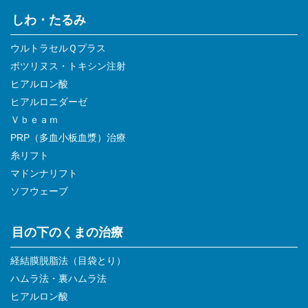
しわ・たるみ
ウルトラセルＱプラス
ボツリヌス・トキシン注射
ヒアルロン酸
ヒアルロニダーゼ
Ｖｂｅａｍ
PRP（多血小板血漿）治療
糸リフト
マドンナリフト
ソフウェーブ
目の下のくまの治療
経結膜脱脂法（目袋とり）
ハムラ法・裏ハムラ法
ヒアルロン酸