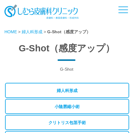
HOME
>
婦人科形成
>
G-Shot（感度アップ）
G-Shot（感度アップ）
G-Shot
婦人科形成
小陰唇縮小術
クリトリス包茎手術