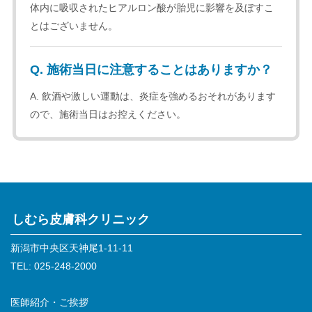
体内に吸収されたヒアルロン酸が胎児に影響を及ぼすこ
とはございません。
Q. 施術当日に注意することはありますか？
A.
飲酒や激しい運動は、炎症を強めるおそれがあります
ので、施術当日はお控えください。
しむら皮膚科クリニック
新潟市中央区天神尾1-11-11
TEL: 025-248-2000
医師紹介・ご挨拶