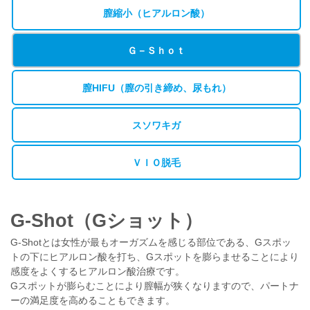
膣縮小（ヒアルロン酸）
Ｇ－Ｓｈｏｔ
膣HIFU（膣の引き締め、尿もれ）
スソワキガ
ＶＩＯ脱毛
G-Shot（Gショット）
G-Shotとは女性が最もオーガズムを感じる部位である、Gスポッ
トの下にヒアルロン酸を打ち、Gスポットを膨らませることにより
感度をよくするヒアルロン酸治療です。
Gスポットが膨らむことにより膣幅が狭くなりますので、パートナ
ーの満足度を高めることもできます。