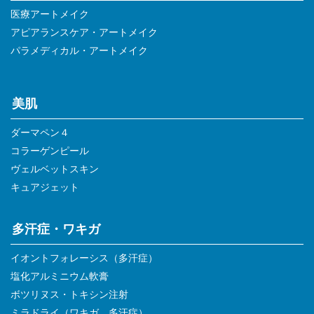
医療アートメイク
アピアランスケア・アートメイク
パラメディカル・アートメイク
美肌
ダーマペン４
コラーゲンピール
ヴェルベットスキン
キュアジェット
多汗症・ワキガ
イオントフォレーシス（多汗症）
塩化アルミニウム軟膏
ボツリヌス・トキシン注射
ミラドライ（ワキガ、多汗症）