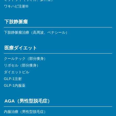
ワキハピ注射®
下肢静脈瘤
下肢静脈瘤治療（高周波、ベナシール）
医療ダイエット
クールテック（部分痩身）
リポセル（部分痩身）
ダイエットピル
GLP-1注射
GLP-1内服薬
AGA（男性型脱毛症）
内服治療（男性型脱毛症）