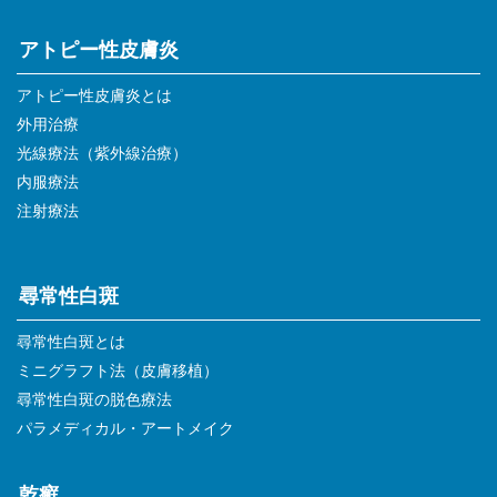
アトピー性皮膚炎
アトピー性皮膚炎とは
外用治療
光線療法（紫外線治療）
内服療法
注射療法
尋常性白斑
尋常性白斑とは
ミニグラフト法（皮膚移植）
尋常性白斑の脱色療法
パラメディカル・アートメイク
乾癬