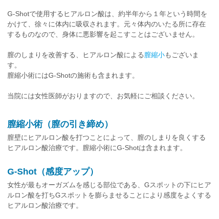
G-Shotで使用するヒアルロン酸は、約半年から１年という時間を
かけて、徐々に体内に吸収されます。元々体内のいたる所に存在
するものなので、身体に悪影響を起こすことはございません。
膣のしまりを改善する、ヒアルロン酸による
膣縮小
もございま
す。
膣縮小術にはG-Shotの施術も含まれます。
当院には女性医師がおりますので、お気軽にご相談ください。
膣縮小術（膣の引き締め）
膣壁にヒアルロン酸を打つことによって、膣のしまりを良くする
ヒアルロン酸治療です。膣縮小術にG-Shotは含まれます。
G-Shot（感度アップ）
女性が最もオーガズムを感じる部位である、Gスポットの下にヒア
ルロン酸を打ちGスポットを膨らませることにより感度をよくする
ヒアルロン酸治療です。