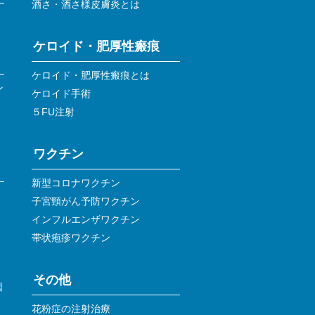
酒さ・酒さ様皮膚炎とは
ケロイド・肥厚性瘢痕
ケロイド・肥厚性瘢痕とは
ン
ケロイド手術
５FU注射
ワクチン
新型コロナワクチン
子宮頸がん予防ワクチン
インフルエンザワクチン
帯状疱疹ワクチン
その他
因
花粉症の注射治療