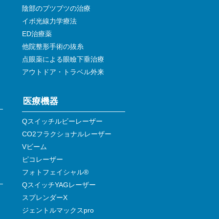
陰部のブツブツの治療
イボ光線力学療法
ED治療薬
他院整形手術の抜糸
点眼薬による眼瞼下垂治療
アウトドア・トラベル外来
医療機器
Qスイッチルビーレーザー
CO2フラクショナルレーザー
Vビーム
ピコレーザー
フォトフェイシャル®
QスイッチYAGレーザー
スプレンダーX
ジェントルマックスpro