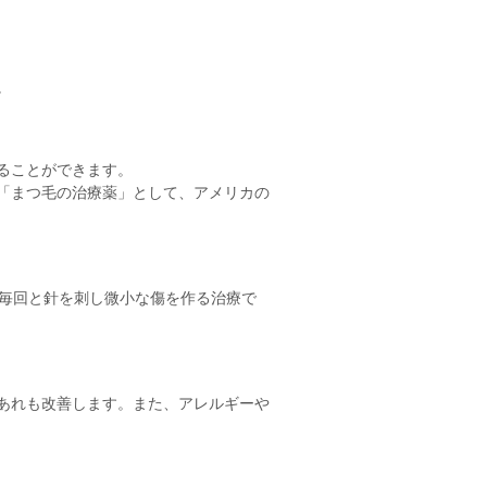
。
ることができます。
「まつ毛の治療薬」として、アメリカの
何毎回と針を刺し微小な傷を作る治療で
あれも改善します。また、アレルギーや