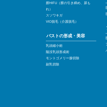
膣HIFU（膣の引き締め、尿も
れ）
スソワキガ
VIO脱毛（介護脱毛）
バストの形成・美容
乳頭縮小術
陥没乳頭形成術
モントゴメリー腺切除
副乳切除