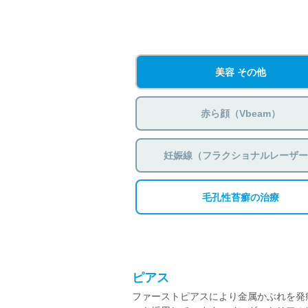
美容 その他
赤ら顔（Vbeam）
妊娠線（フラクショナルレーザ
毛孔性苔癬の治療
ピアス
ファーストピアスにより金属かぶれを発