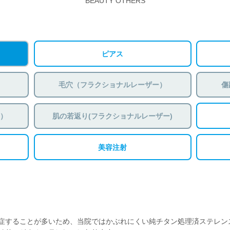
BEAUTY OTHERS
ピアス
毛穴（フラクショナルレーザー）
傷
ー）
肌の若返り(フラクショナルレーザー)
美容注射
症することが多いため、当院ではかぶれにくい純チタン処理済ステレン