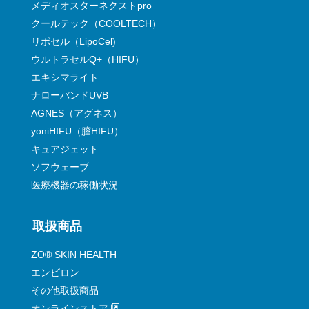
メディオスターネクストpro
クールテック（COOLTECH）
リポセル（LipoCel)
ウルトラセルQ+（HIFU）
エキシマライト
ナローバンドUVB
AGNES（アグネス）
yoniHIFU（膣HIFU）
キュアジェット
ソフウェーブ
医療機器の稼働状況
取扱商品
ZO® SKIN HEALTH
エンビロン
その他取扱商品
オンラインストア