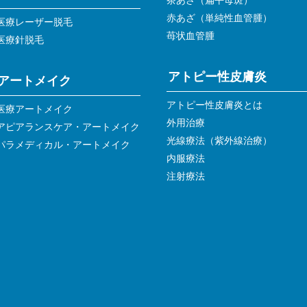
茶あざ（扁平母斑）
赤あざ（単純性血管腫）
医療レーザー脱毛
苺状血管腫
医療針脱毛
アトピー性皮膚炎
アートメイク
アトピー性皮膚炎とは
医療アートメイク
外用治療
アピアランスケア・アートメイク
光線療法（紫外線治療）
パラメディカル・アートメイク
内服療法
注射療法