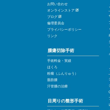
お問い合わせ
オンラインストア
ブログ
倫理委員会
プライバシーポリシー
リンク
腫瘍切除手術
手術料金・実績
ほくろ
粉瘤（ふんりゅう）
脂肪腫
汗管腫の治療
目周りの整形手術