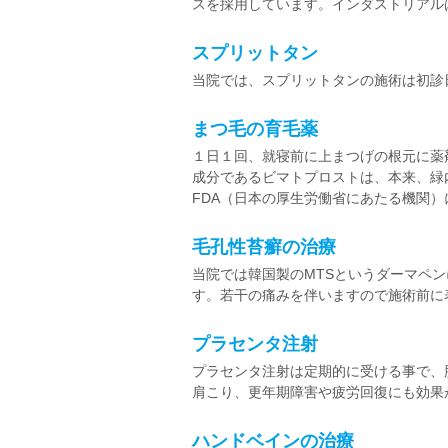
スを採用しています。インダストリアル
スプリットタン
当院では、スプリットタンの施術は初診
まつ毛の育毛薬
１日１回、就寝前に上まつげの根元に薬
成分であるビマトプロストは、本来、緑
FDA（日本の厚生労働省にあたる機関
毛孔性苔癬の治療
当院では韓国製のMTSというダーマペ
す。若干の痛みを伴いますので施術前に
プラセンタ注射
プラセンタ注射は定期的に受ける事で、
肩こり、更年期障害や疲労回復にも効果
ハンドベインの治療