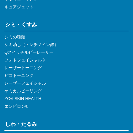
キュアジェット
シミ・くすみ
シミの種類
シミ消し（トレチノイン酸）
Qスイッチルビーレーザー
フォトフェイシャル®
レーザートーニング
ピコトーニング
レーザーフェイシャル
ケミカルピーリング
ZO® SKIN HEALTH
エンビロン®
しわ・たるみ