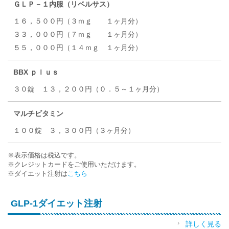
ＧＬＰ－１内服（リベルサス）
１６，５００円（３ｍｇ １ヶ月分）
３３，０００円（７ｍｇ １ヶ月分）
５５，０００円（１４ｍｇ １ヶ月分）
BBX ｐｌｕｓ
３０錠 １３，２００円（０．５～１ヶ月分）
マルチビタミン
１００錠 ３，３００円（３ヶ月分）
※表示価格は税込です。
※クレジットカードをご使用いただけます。
※ダイエット注射は
こちら
GLP-1ダイエット注射
詳しく見る