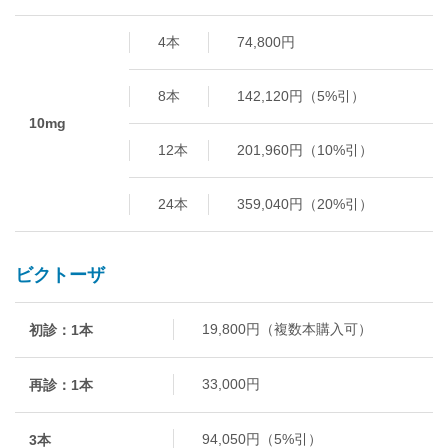
4本
74,800円
8本
142,120円（5%引）
10mg
12本
201,960円（10%引）
24本
359,040円（20%引）
ビクトーザ
19,800円（複数本購入可）
初診：1本
33,000円
再診：1本
94,050円（5%引）
3本