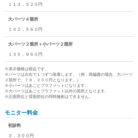
１１３，５２０円
大パーツ４箇所
１４２，５６０円
大パーツ２箇所＋小パーツ２箇所
１３５，９６０円
※表示価格は税込です。
※パーツは左右で１つずつ装着します。（例：両脇腹の場合、大パーツ
２箇所で、７９，２００円となります。）
※小パーツはあごとブラファットになります。
※大パーツはあごとブラファット以外の箇所となります。
※正面部位と背面部位の同時施術はできません。
モニター料金
初診料
３，３００円