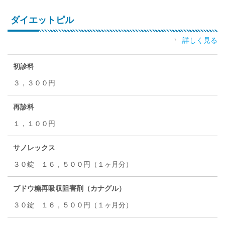
ダイエットピル
詳しく見る
初診料
３，３００円
再診料
１，１００円
サノレックス
３０錠 １６，５００円（１ヶ月分）
ブドウ糖再吸収阻害剤（カナグル）
３０錠 １６，５００円（１ヶ月分）