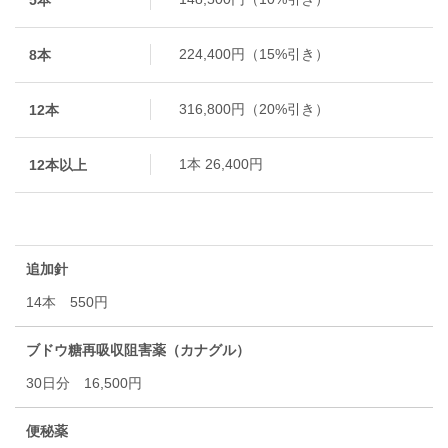
224,400円（15%引き）
8本
316,800円（20%引き）
12本
1本 26,400円
12本以上
追加針
14本 550円
ブドウ糖再吸収阻害薬（カナグル）
30日分 16,500円
便秘薬