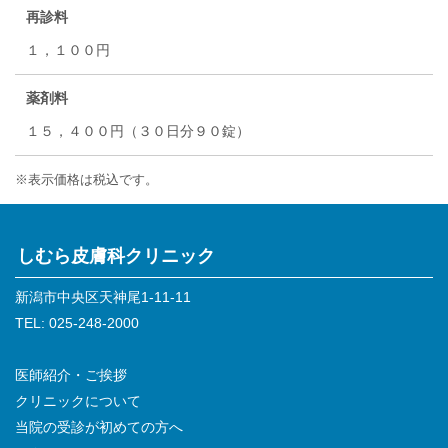
再診料
１，１００円
薬剤料
１５，４００円（３０日分９０錠）
※表示価格は税込です。
しむら皮膚科クリニック
新潟市中央区天神尾1-11-11
TEL: 025-248-2000
医師紹介・ご挨拶
クリニックについて
当院の受診が初めての方へ