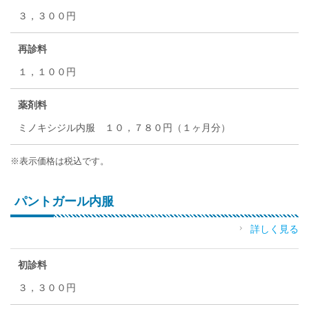
３，３００円
再診料
１，１００円
薬剤料
ミノキシジル内服 １０，７８０円（１ヶ月分）
※表示価格は税込です。
パントガール内服
詳しく見る
初診料
３，３００円