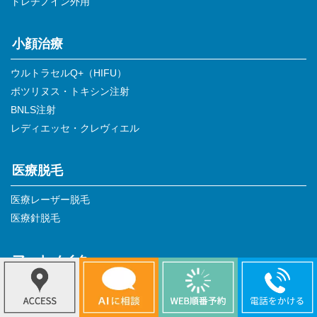
トレチノイン外用
小顔治療
ウルトラセルQ+（HIFU）
ボツリヌス・トキシン注射
BNLS注射
レディエッセ・クレヴィエル
医療脱毛
医療レーザー脱毛
医療針脱毛
アートメイク
医療アートメイク
アピアランスケア・アートメイク