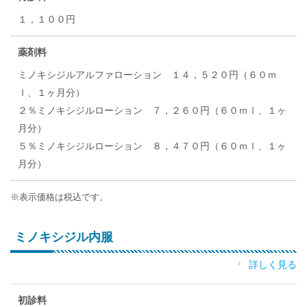
１，１００円
薬剤料
ミノキシジルアルファローション １４，５２０円（６０ｍ
ｌ、１ヶ月分）
２％ミノキシジルローション ７，２６０円（６０ｍｌ、１ヶ
月分）
５％ミノキシジルローション ８，４７０円（６０ｍｌ、１ヶ
月分）
※表示価格は税込です。
ミノキシジル内服
詳しく見る
初診料