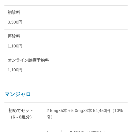
初診料
3,300円
再診料
1,100円
オンライン診療予約料
1,100円
マンジャロ
初めてセット
2.5mg×5本＋5.0mg×3本 54,450円（10%
引）
（6～8週分）