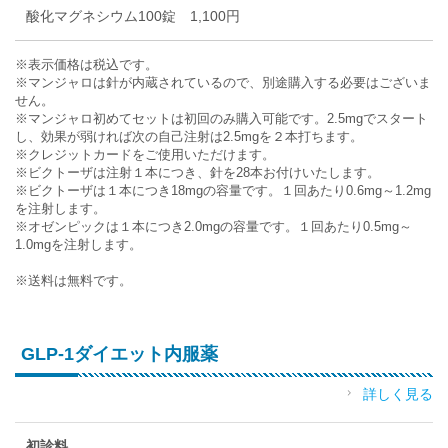
酸化マグネシウム100錠 1,100円
※表示価格は税込です。
※マンジャロは針が内蔵されているので、別途購入する必要はございま
せん。
※マンジャロ初めてセットは初回のみ購入可能です。2.5mgでスタート
し、効果が弱ければ次の自己注射は2.5mgを２本打ちます。
※クレジットカードをご使用いただけます。
※ビクトーザは注射１本につき、針を28本お付けいたします。
※ビクトーザは１本につき18mgの容量です。１回あたり0.6mg～1.2mg
を注射します。
※オゼンピックは１本につき2.0mgの容量です。１回あたり0.5mg～
1.0mgを注射します。
※送料は無料です。
GLP-1ダイエット内服薬
詳しく見る
初診料