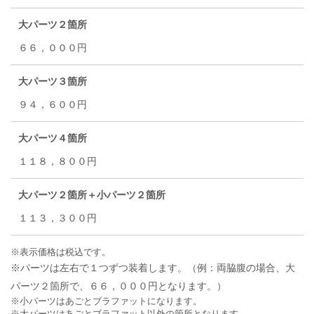
大パーツ２箇所
６６，０００円
大パーツ３箇所
９４，６００円
大パーツ４箇所
１１８，８００円
大パーツ２箇所＋小パーツ２箇所
１１３，３００円
※表示価格は税込です。
※パーツは左右で１つずつ装着します。（例：両脇腹の場合、大
パーツ２箇所で、６６，０００円となります。）
※小パーツはあごとブラファットになります。
※大パーツはあごとブラファット以外の箇所となります。