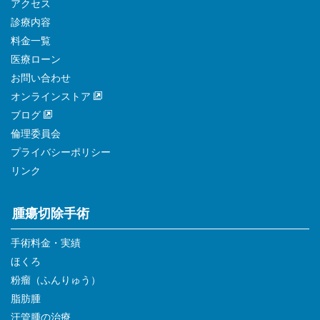
アクセス
診療内容
料金一覧
医療ローン
お問い合わせ
オンラインストア
ブログ
倫理委員会
プライバシーポリシー
リンク
腫瘍切除手術
手術料金・実績
ほくろ
粉瘤（ふんりゅう）
脂肪腫
汗管腫の治療