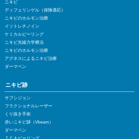
ニキビ
ディフェリンゲル（保険適応）
ニキビのホルモン治療
イソトレチノイン
ケミカルピーリング
ニキビ光線力学療法
ニキビのホルモン治療
アグネスによるニキビ治療
ダーマペン
ニキビ跡
サブシジョン
フラクショナルレーザー
くり抜き手術
赤いニキビ跡（Vbeam）
ダーマペン
ＴＣＡピーリング