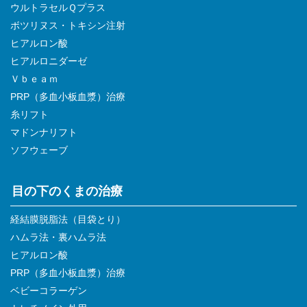
ウルトラセルＱプラス
ボツリヌス・トキシン注射
ヒアルロン酸
ヒアルロニダーゼ
Ｖｂｅａｍ
PRP（多血小板血漿）治療
糸リフト
マドンナリフト
ソフウェーブ
目の下のくまの治療
経結膜脱脂法（目袋とり）
ハムラ法・裏ハムラ法
ヒアルロン酸
PRP（多血小板血漿）治療
ベビーコラーゲン