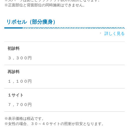
※正面部位と背面部位の同時施術はできません。
リポセル（部分痩身）
詳しく見る
初診料
３，３００円
再診料
１，１００円
１サイト
７，７００円
※表示価格は税込です。
※女性の場合、３０～４０サイトの照射が目安となります。